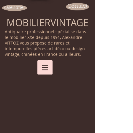
Contact
calendrier
MOBILIERVINTAGE
Antiquaire professionnel spécialisé dans
le mobilier XXe depuis 1991, Alexandre
VITTOZ vous propose de rares et
intemporelles pièces art-déco ou design
vintage, chinées en France ou ailleurs.