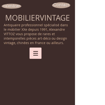
Contact
calendrier
MOBILIERVINTAGE
Antiquaire professionnel spécialisé dans
le mobilier XXe depuis 1991, Alexandre
VITTOZ vous propose de rares et
intemporelles pièces art-déco ou design
vintage, chinées en France ou ailleurs.